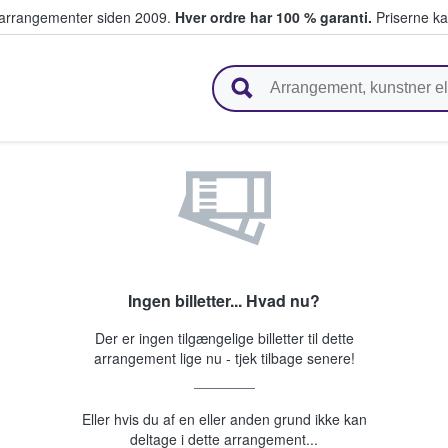
ivearrangementer siden 2009.
Hver ordre har 100 % garanti.
Priserne ka
ger billetter
Ingen billetter... Hvad nu?
Der er ingen tilgængelige billetter til dette
arrangement lige nu - tjek tilbage senere!
Eller hvis du af en eller anden grund ikke kan
deltage i dette arrangement...