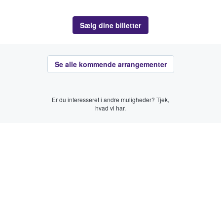
Sælg dine billetter
Se alle kommende arrangementer
Er du interesseret i andre muligheder? Tjek,
hvad vi har.