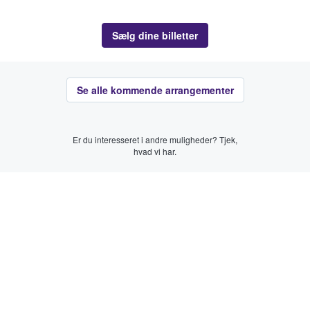
Sælg dine billetter
Se alle kommende arrangementer
Er du interesseret i andre muligheder? Tjek,
hvad vi har.