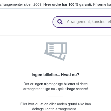
ivearrangementer siden 2009.
Hver ordre har 100 % garanti.
Priserne ka
ger billetter
Ingen billetter... Hvad nu?
Der er ingen tilgængelige billetter til dette
arrangement lige nu - tjek tilbage senere!
Eller hvis du af en eller anden grund ikke kan
deltage i dette arrangement...