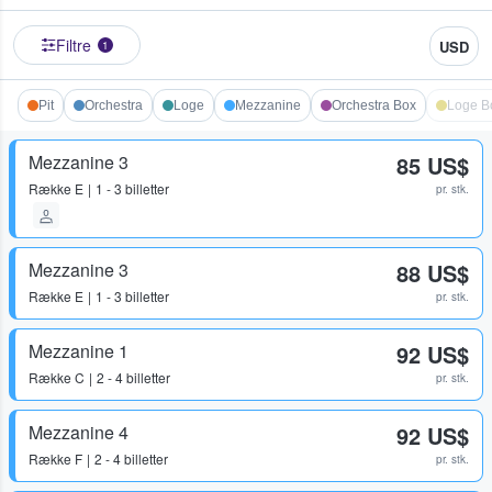
Filtre
USD
1
Pit
Orchestra
Loge
Mezzanine
Orchestra Box
Loge B
Mezzanine 3
85 US$
Række
E
1 - 3 billetter
pr. stk.
Mezzanine 3
88 US$
Række
E
1 - 3 billetter
pr. stk.
Mezzanine 1
92 US$
Række
C
2 - 4 billetter
pr. stk.
Mezzanine 4
92 US$
Række
F
2 - 4 billetter
pr. stk.