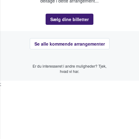
deltage i dette arrangement...
Sælg dine billetter
Se alle kommende arrangementer
Er du interesseret i andre muligheder? Tjek,
hvad vi har.
;