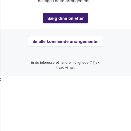
deltage i dette arrangement...
Sælg dine billetter
Se alle kommende arrangementer
Er du interesseret i andre muligheder? Tjek,
hvad vi har.
;