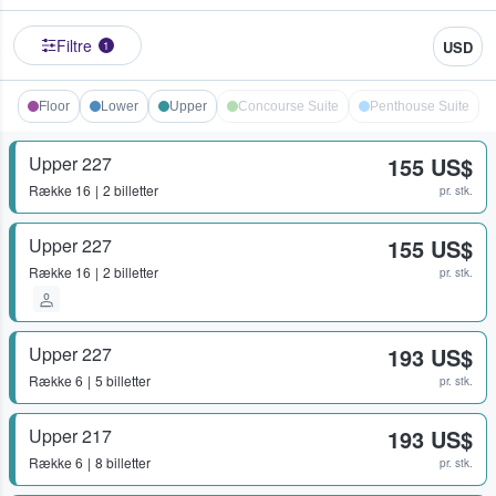
Filtre
USD
1
Floor
Lower
Upper
Concourse Suite
Penthouse Suite
Upper 227
155 US$
Række
16
2 billetter
pr. stk.
Upper 227
155 US$
Række
16
2 billetter
pr. stk.
Upper 227
193 US$
Række
6
5 billetter
pr. stk.
Upper 217
193 US$
Række
6
8 billetter
pr. stk.