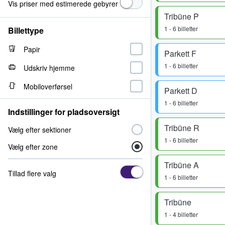
Vis priser med estimerede gebyrer
Tribüne P
1 - 6 billetter
Billettype
Papir
Parkett F
1 - 6 billetter
Udskriv hjemme
Mobiloverførsel
Parkett D
1 - 6 billetter
Indstillinger for pladsoversigt
Tribüne R
Vælg efter sektioner
1 - 6 billetter
Vælg efter zone
Tribüne A
Tillad flere valg
1 - 6 billetter
Tribüne
1 - 4 billetter