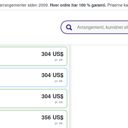
ivearrangementer siden 2009.
Hver ordre har 100 % garanti.
Priserne ka
ger billetter
304 US$
pr. stk.
304 US$
pr. stk.
304 US$
pr. stk.
356 US$
pr. stk.