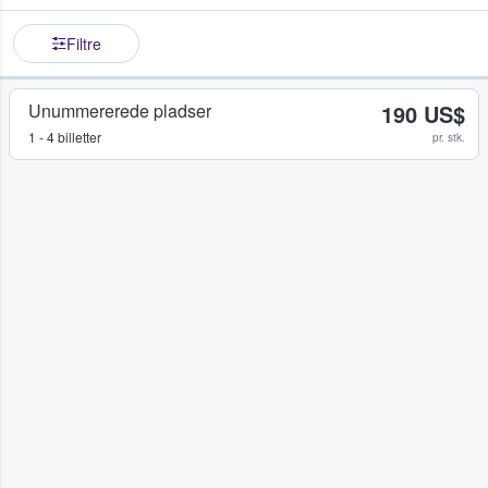
Filtre
Unummererede pladser
190 US$
1 - 4 billetter
pr. stk.