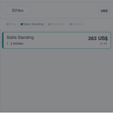
Filtre
USD
Wing
Stalls Standing
Front Row
Balcony
Stalls Standing
263 US$
1 - 2 billetter
pr. stk.