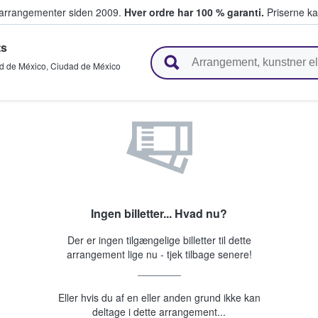
ivearrangementer siden 2009.
Hver ordre har 100 % garanti.
Priserne ka
ts
ger billetter
d de México
,
Ciudad de México
Ingen billetter... Hvad nu?
Der er ingen tilgængelige billetter til dette
arrangement lige nu - tjek tilbage senere!
Eller hvis du af en eller anden grund ikke kan
deltage i dette arrangement...