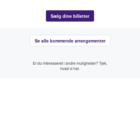
Sælg dine billetter
Se alle kommende arrangementer
Er du interesseret i andre muligheder? Tjek,
hvad vi har.