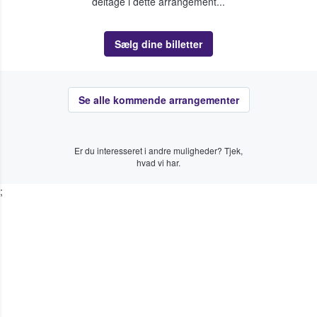
deltage i dette arrangement...
Sælg dine billetter
Se alle kommende arrangementer
Er du interesseret i andre muligheder? Tjek,
hvad vi har.
;