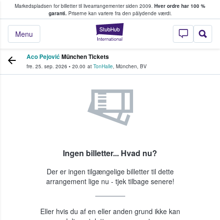
Markedspladsen for billetter til livearrangementer siden 2009.
Hver ordre har 100 %
fans køber og sælger billetter
garanti.
Priserne kan variere fra den pålydende værdi.
StubHub - Hvor fan
Menu
Aco Pejović
München Tickets
fre. 25. sep. 2026
•
20.00
at
TonHalle
,
München
,
BV
Ingen billetter... Hvad nu?
Der er ingen tilgængelige billetter til dette
arrangement lige nu - tjek tilbage senere!
Eller hvis du af en eller anden grund ikke kan