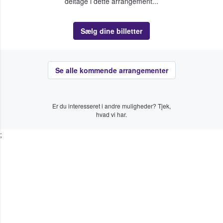
deltage i dette arrangement...
Sælg dine billetter
Se alle kommende arrangementer
Er du interesseret i andre muligheder? Tjek,
hvad vi har.
;